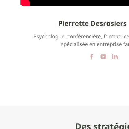
Pierrette Desrosiers 
Psychologue, conférencière, formatrice
spécialisée en entreprise fa
Des stratégi