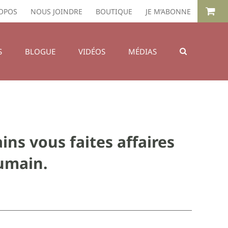
OPOS
NOUS JOINDRE
BOUTIQUE
JE M’ABONNE
S
BLOGUE
VIDÉOS
MÉDIAS
ns vous faites affaires
umain.