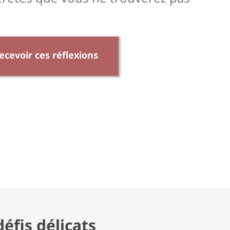
ecevoir ces réflexions
éfis délicats