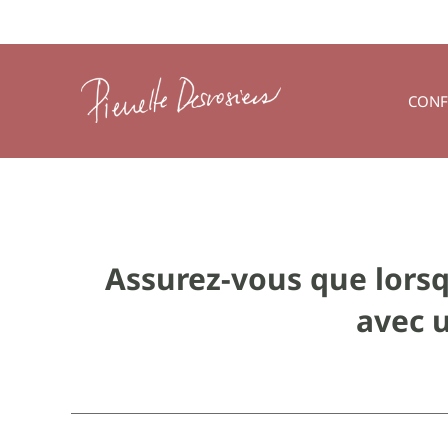
Passer
au
contenu
CONF
Assurez-vous que lorsq
avec 