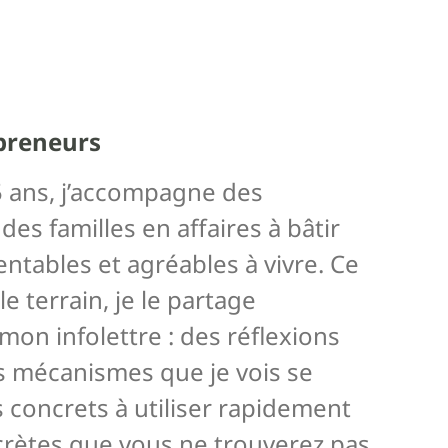
epreneurs
5 ans, j’accompagne des
es familles en affaires à bâtir
entables et agréables à vivre. Ce
le terrain, je le partage
on infolettre : des réflexions
s mécanismes que je vois se
s concrets à utiliser rapidement
crètes que vous ne trouverez pas