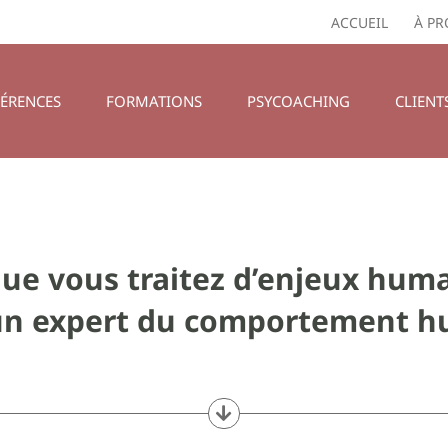
ACCUEIL
À PR
ÉRENCES
FORMATIONS
PSYCOACHING
CLIENT
ue vous traitez d’enjeux humai
un expert du comportement h