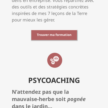
défis en entreprise. Vous repartirez avec
des outils et des stratégies concrètes
inspirées de mes 7 leçons de la Terre
pour mieux les gérer.
Trouver ma formation
PSYCOACHING
N’attendez pas que la
mauvaise-herbe soit
pognée
dans le jardin…