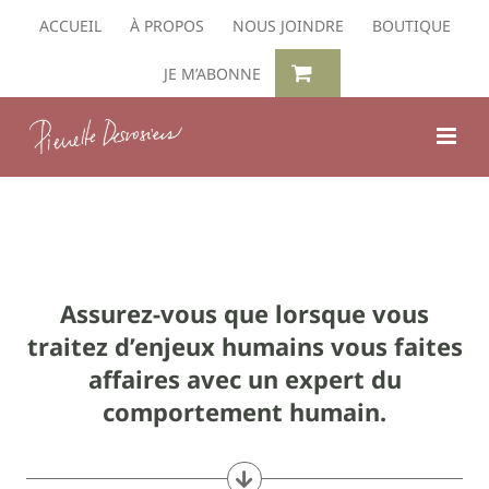
Passer
ACCUEIL
À PROPOS
NOUS JOINDRE
BOUTIQUE
au
contenu
JE M’ABONNE
Assurez-vous que lorsque vous
traitez d’enjeux humains vous faites
affaires avec un expert du
comportement humain.