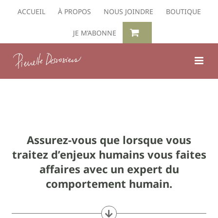
Passer
ACCUEIL
À PROPOS
NOUS JOINDRE
BOUTIQUE
au
contenu
JE M’ABONNE
Assurez-vous que lorsque vous
traitez d’enjeux humains vous faites
affaires avec un expert du
comportement humain.