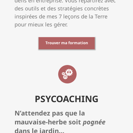
défis en entreprise. Vous repartirez avec
des outils et des stratégies concrètes
inspirées de mes 7 leçons de la Terre
pour mieux les gérer.
Trouver ma formation
PSYCOACHING
N’attendez pas que la
mauvaise-herbe soit
pognée
dans le jardin…