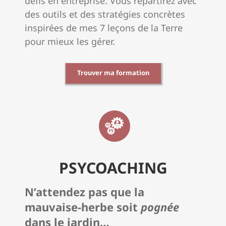
défis en entreprise. Vous repartirez avec
des outils et des stratégies concrètes
inspirées de mes 7 leçons de la Terre
pour mieux les gérer.
Trouver ma formation
PSYCOACHING
N’attendez pas que la
mauvaise-herbe soit
pognée
dans le jardin…