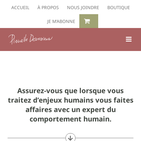
Passer
ACCUEIL
À PROPOS
NOUS JOINDRE
BOUTIQUE
au
contenu
JE M’ABONNE
Assurez-vous que lorsque vous
traitez d’enjeux humains vous faites
affaires avec un expert du
comportement humain.